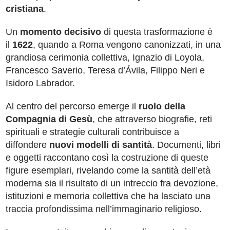
cristiana
.
Un
momento decisivo
di questa trasformazione è
il
1622
, quando a Roma vengono canonizzati, in una
grandiosa cerimonia collettiva, Ignazio di Loyola,
Francesco Saverio, Teresa d’Ávila, Filippo Neri e
Isidoro Labrador.
Al centro del percorso emerge il
ruolo della
Compagnia di Gesù
, che attraverso biografie, reti
spirituali e strategie culturali contribuisce a
diffondere
nuovi modelli di santità
. Documenti, libri
e oggetti raccontano così la costruzione di queste
figure esemplari, rivelando come la santità dell’età
moderna sia il risultato di un intreccio fra devozione,
istituzioni e memoria collettiva che ha lasciato una
traccia profondissima nell’immaginario religioso.