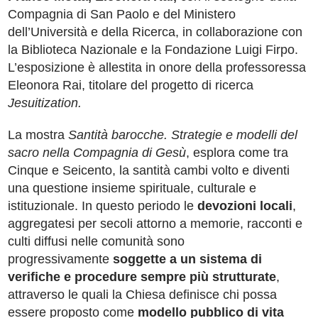
Compagnia di San Paolo e del Ministero
dell’Università e della Ricerca, in collaborazione con
la Biblioteca Nazionale e la Fondazione Luigi Firpo.
L’esposizione è allestita in onore della professoressa
Eleonora Rai, titolare del progetto di ricerca
Jesuitization.
La
mostra
Santità barocche. Strategie e modelli del
sacro nella Compagnia di Gesù
, esplora come tra
Cinque e Seicento, la santità cambi volto e diventi
una questione insieme spirituale, culturale e
istituzionale. In questo periodo le
devozioni locali
,
aggregatesi per secoli attorno a memorie, racconti e
culti diffusi nelle comunità sono
progressivamente
soggette a un sistema di
verifiche e procedure sempre più strutturate
,
attraverso le quali la Chiesa definisce chi possa
essere proposto come
modello pubblico di vita