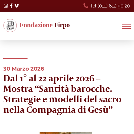
Tel (011) 812.90.20
Instagram
Facebook
Vimeo
30 Marzo 2026
Dal 1° al 22 aprile 2026 –
Mostra “Santità barocche.
Strategie e modelli del sacro
nella Compagnia di Gesù”