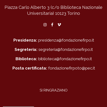
Piazza Carlo Alberto 3 (c/o Biblioteca Nazionale
Universitaria)
10123 Torino
Instagram
Facebook
Vimeo
Presidenza:
presidenza@fondazionefirpo.it
Segreteria:
segreteria@fondazionefirpo.it
Biblioteca:
biblioteca@fondazionefirpo.it
Posta certificata:
fondazionefirpoto@pec.it
SI RINGRAZIANO