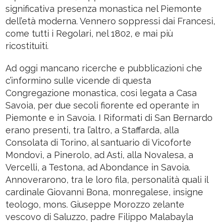
significativa presenza monastica nel Piemonte
dell’età moderna. Vennero soppressi dai Francesi,
come tutti i Regolari, nel 1802, e mai più
ricostituiti.
Ad oggi mancano ricerche e pubblicazioni che
c’informino sulle vicende di questa
Congregazione monastica, cosi legata a Casa
Savoia, per due secoli fiorente ed operante in
Piemonte e in Savoia. I Riformati di San Bernardo
erano presenti, tra l’altro, a Staffarda, alla
Consolata di Torino, al santuario di Vicoforte
Mondovì, a Pinerolo, ad Asti, alla Novalesa, a
Vercelli, a Testona, ad Abondance in Savoia.
Annoverarono, tra le loro fila, personalità quali il
cardinale Giovanni Bona, monregalese, insigne
teologo, mons. Giuseppe Morozzo zelante
vescovo di Saluzzo, padre Filippo Malabayla