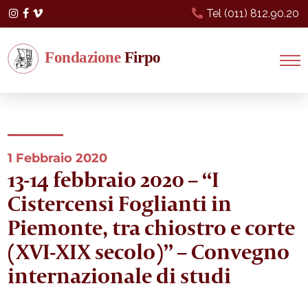
Tel (011) 812.90.20
Instagram
Facebook
Vimeo
1 Febbraio 2020
13-14 febbraio 2020 – “I
Cistercensi Foglianti in
Piemonte, tra chiostro e corte
(XVI-XIX secolo)” – Convegno
internazionale di studi