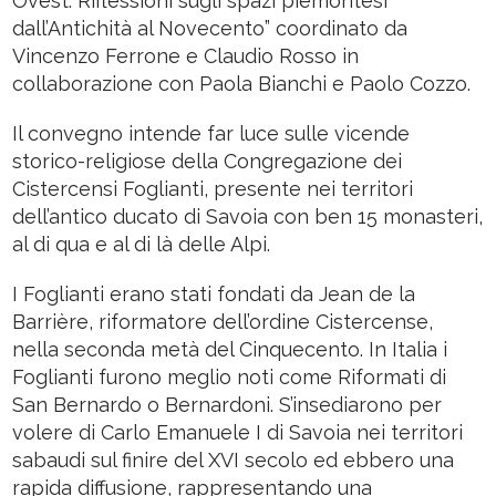
Ovest. Riflessioni sugli spazi piemontesi
dall’Antichità al Novecento” coordinato da
Vincenzo Ferrone e Claudio Rosso in
collaborazione con Paola Bianchi e Paolo Cozzo.
Il convegno intende far luce sulle vicende
storico-religiose della Congregazione dei
Cistercensi Foglianti, presente nei territori
dell’antico ducato di Savoia con ben 15 monasteri,
al di qua e al di là delle Alpi.
I Foglianti erano stati fondati da Jean de la
Barrière, riformatore dell’ordine Cistercense,
nella seconda metà del Cinquecento. In Italia i
Foglianti furono meglio noti come Riformati di
San Bernardo o Bernardoni. S’insediarono per
volere di Carlo Emanuele I di Savoia nei territori
sabaudi sul finire del XVI secolo ed ebbero una
rapida diffusione, rappresentando una