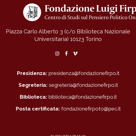
Piazza Carlo Alberto 3 (c/o Biblioteca Nazionale
Universitaria)
10123 Torino
Instagram
Facebook
Vimeo
Presidenza:
presidenza@fondazionefirpo.it
Segreteria:
segreteria@fondazionefirpo.it
Biblioteca:
biblioteca@fondazionefirpo.it
Posta certificata:
fondazionefirpoto@pec.it