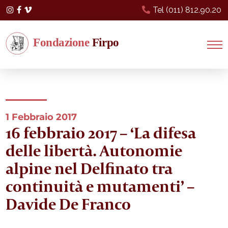
Tel (011) 812.90.20
Instagram
Facebook
Vimeo
1 Febbraio 2017
16 febbraio 2017 – ‘La difesa
delle libertà. Autonomie
alpine nel Delfinato tra
continuità e mutamenti’ –
Davide De Franco