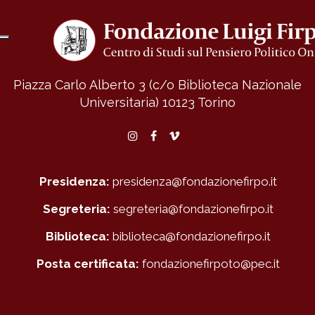
Piazza Carlo Alberto 3 (c/o Biblioteca Nazionale
Universitaria)
10123 Torino
Instagram
Facebook
Vimeo
Presidenza:
presidenza@fondazionefirpo.it
Segreteria:
segreteria@fondazionefirpo.it
Biblioteca:
biblioteca@fondazionefirpo.it
Posta certificata:
fondazionefirpoto@pec.it