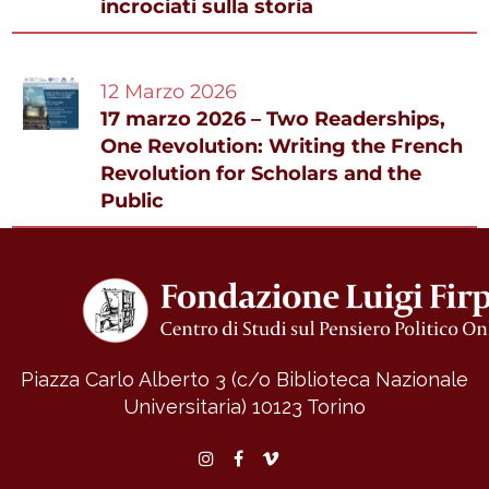
incrociati sulla storia
12 Marzo 2026
17 marzo 2026 – Two Readerships,
One Revolution: Writing the French
Revolution for Scholars and the
Public
Piazza Carlo Alberto 3 (c/o Biblioteca Nazionale
Universitaria)
10123 Torino
Instagram
Facebook
Vimeo