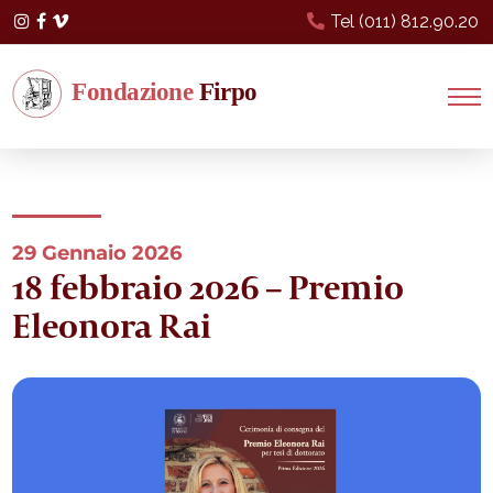
Tel (011) 812.90.20
Instagram
Facebook
Vimeo
29 Gennaio 2026
18 febbraio 2026 – Premio
Eleonora Rai