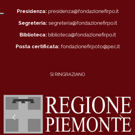
Presidenza:
presidenza@fondazionefirpo.it
Segreteria:
segreteria@fondazionefirpo.it
Biblioteca:
biblioteca@fondazionefirpo.it
Posta certificata:
fondazionefirpoto@pec.it
SI RINGRAZIANO
Previous
Ne