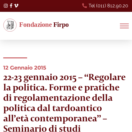
Tel (011) 812.90.20
Instagram
Facebook
Vimeo
12 Gennaio 2015
22-23 gennaio 2015 – “Regolare
la politica. Forme e pratiche
di regolamentazione della
politica dal tardoantico
all’età contemporanea” –
Seminario di studi