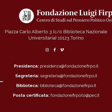
Piazza Carlo Alberto 3 (c/o Biblioteca Nazionale
Universitaria)
10123 Torino
Instagram
Facebook
Vimeo
Presidenza:
presidenza@fondazionefirpo.it
Segreteria:
segreteria@fondazionefirpo.it
Biblioteca:
biblioteca@fondazionefirpo.it
Posta certificata:
fondazionefirpoto@pec.it