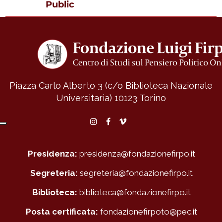
Public
Piazza Carlo Alberto 3 (c/o Biblioteca Nazionale
Universitaria)
10123 Torino
Instagram
Facebook
Vimeo
Presidenza:
presidenza@fondazionefirpo.it
Segreteria:
segreteria@fondazionefirpo.it
Biblioteca:
biblioteca@fondazionefirpo.it
Posta certificata:
fondazionefirpoto@pec.it