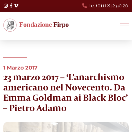
Tel (011) 812.90.20
Instagram
Facebook
Vimeo
1 Marzo 2017
23 marzo 2017 – ‘L’anarchismo
americano nel Novecento. Da
Emma Goldman ai Black Bloc’
– Pietro Adamo