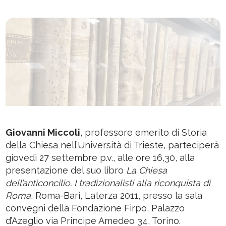
Giovanni Miccoli
, professore emerito di Storia
della Chiesa nell’Università di Trieste, parteciperà
giovedì 27 settembre p.v., alle ore 16,30, alla
presentazione del suo libro
La Chiesa
dell’anticoncilio. I tradizionalisti alla riconquista di
Roma
, Roma-Bari, Laterza 2011, presso la sala
convegni della Fondazione Firpo, Palazzo
d’Azeglio via Principe Amedeo 34, Torino.