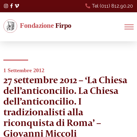
Tel (011) 812.90.20
Instagram
Facebook
Vimeo
1 Settembre 2012
27 settembre 2012 – ‘La Chiesa
dell’anticoncilio. La Chiesa
dell’anticoncilio. I
tradizionalisti alla
riconquista di Roma’ –
Giovanni Miccoli