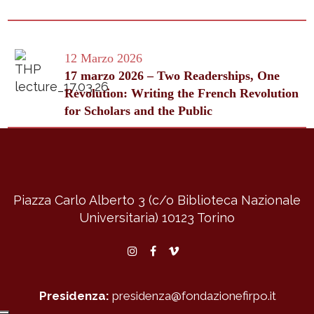
12 Marzo 2026
17 marzo 2026 – Two Readerships, One
Revolution: Writing the French Revolution
for Scholars and the Public
Piazza Carlo Alberto 3 (c/o Biblioteca Nazionale
Universitaria)
10123 Torino
Instagram
Facebook
Vimeo
Presidenza:
presidenza@fondazionefirpo.it