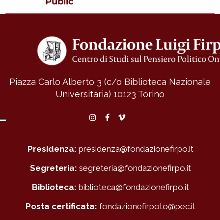
Public
Piazza Carlo Alberto 3 (c/o Biblioteca Nazionale
Universitaria)
10123 Torino
Instagram
Facebook
Vimeo
Presidenza:
presidenza@fondazionefirpo.it
Segreteria:
segreteria@fondazionefirpo.it
Biblioteca:
biblioteca@fondazionefirpo.it
Posta certificata:
fondazionefirpoto@pec.it