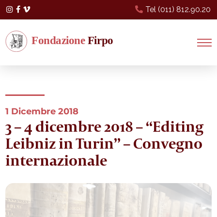
Tel (011) 812.90.20
Instagram
Facebook
Vimeo
1 Dicembre 2018
3 – 4 dicembre 2018 – “Editing
Leibniz in Turin” – Convegno
internazionale