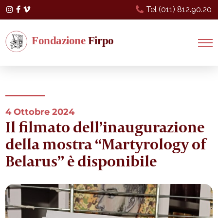
Tel (011) 812.90.20
Instagram
Facebook
Vimeo
4 Ottobre 2024
Il filmato dell’inaugurazione
della mostra “Martyrology of
Belarus” è disponibile