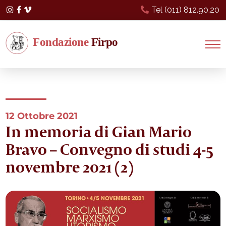
Tel (011) 812.90.20
Instagram
Facebook
Vimeo
12 Ottobre 2021
In memoria di Gian Mario
Bravo – Convegno di studi 4-5
novembre 2021 (2)