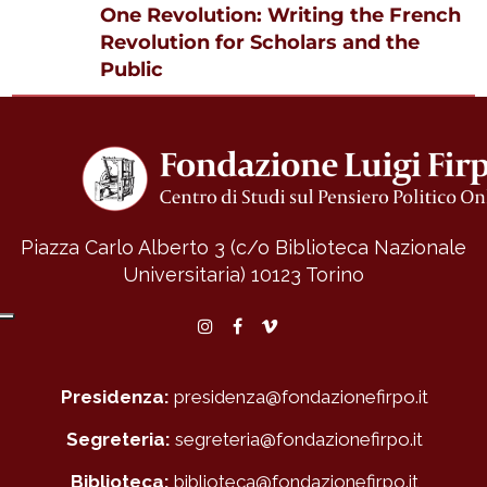
One Revolution: Writing the French
Revolution for Scholars and the
Public
Piazza Carlo Alberto 3 (c/o Biblioteca Nazionale
Universitaria)
10123 Torino
Instagram
Facebook
Vimeo
Presidenza:
presidenza@fondazionefirpo.it
Segreteria:
segreteria@fondazionefirpo.it
Biblioteca:
biblioteca@fondazionefirpo.it