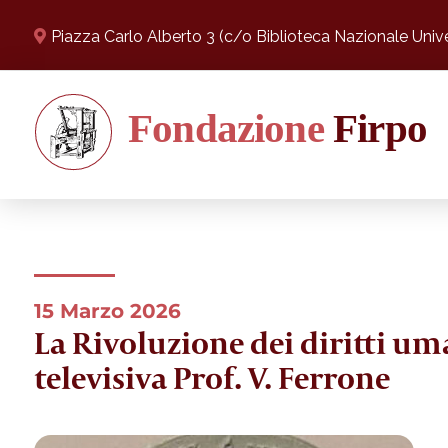
Piazza Carlo Alberto 3 (c/o Biblioteca Nazionale Univer
15 Marzo 2026
La Rivoluzione dei diritti um
televisiva Prof. V. Ferrone