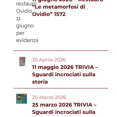
“Le metamorfosi di
Ovidio” 1572
30 Aprile 2026
11 maggio 2026 TRIVIA –
Sguardi incrociati sulla
storia
20 Marzo 2026
25 marzo 2026 TRIVIA –
Sguardi incrociati sulla