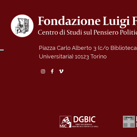
Piazza Carlo Alberto 3 (c/o Bibliotec
Universitaria)
10123 Torino
Instagram
Facebook
Vimeo