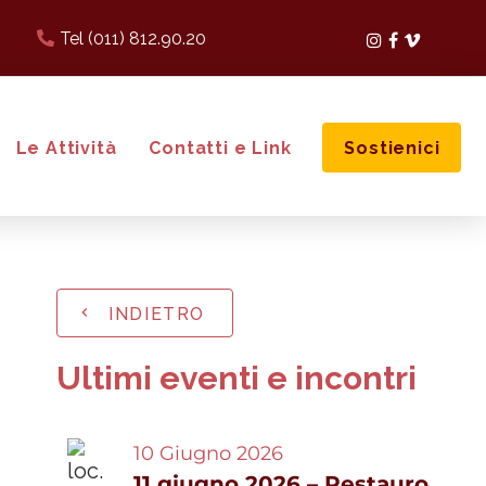
Tel (011) 812.90.20
Instagram
Facebook
Vimeo
Le Attività
Contatti e Link
Sostienici
INDIETRO
Ultimi eventi e incontri
10 Giugno 2026
11 giugno 2026 – Restauro