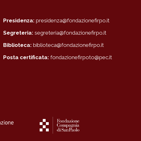
Presidenza:
presidenza@fondazionefirpo.it
Segreteria:
segreteria@fondazionefirpo.it
Biblioteca:
biblioteca@fondazionefirpo.it
Posta certificata:
fondazionefirpoto@pec.it