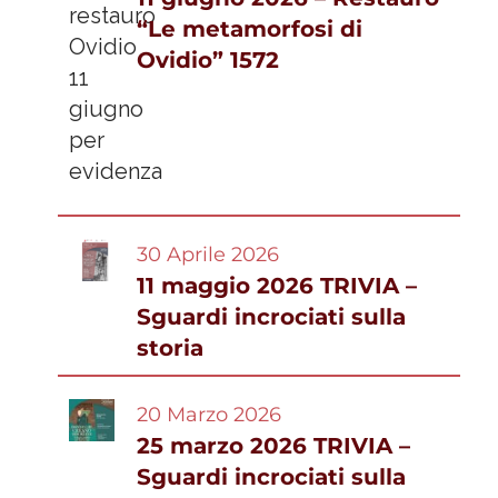
“Le metamorfosi di
Ovidio” 1572
30 Aprile 2026
11 maggio 2026 TRIVIA –
Sguardi incrociati sulla
storia
20 Marzo 2026
25 marzo 2026 TRIVIA –
Sguardi incrociati sulla