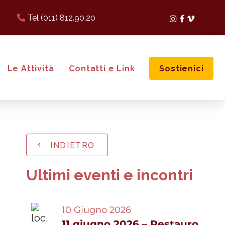
Tel (011) 812.90.20
Instagram
Facebook
Vimeo
Le Attività
Contatti e Link
Sostienici
INDIETRO
Ultimi eventi e incontri
10 Giugno 2026
11 giugno 2026 – Restauro