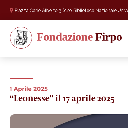
Piazza Carlo Alberto 3 (c/o Biblioteca Nazionale Univer
1 Aprile 2025
“Leonesse” il 17 aprile 2025