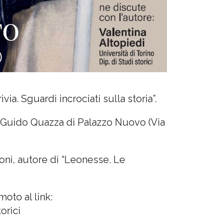
ia. Sguardi incrociati sulla storia”.
m Guido Quazza di Palazzo Nuovo (Via
oni, autore di “Leonesse. Le
moto al link:
orici