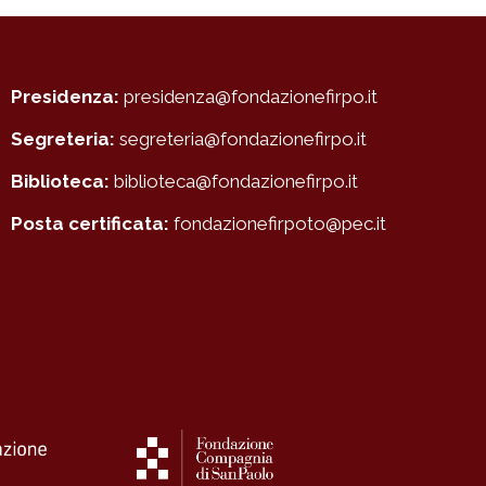
Presidenza:
presidenza@fondazionefirpo.it
Segreteria:
segreteria@fondazionefirpo.it
Biblioteca:
biblioteca@fondazionefirpo.it
Posta certificata:
fondazionefirpoto@pec.it