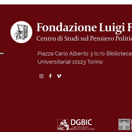
Piazza Carlo Alberto 3 (c/o Bibliotec
Universitaria)
10123 Torino
Instagram
Facebook
Vimeo