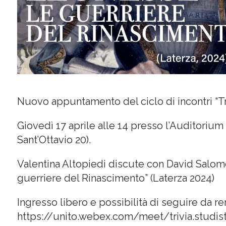
Nuovo appuntamento del ciclo di incontri “Triv
Giovedì 17 aprile alle 14 presso l’Auditoriu
Sant’Ottavio 20).
Valentina Altopiedi discute con David Salom
guerriere del Rinascimento” (Laterza 2024)
Ingresso libero e possibilità di seguire da re
https://unito.webex.com/meet/trivia.studist