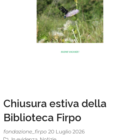
Chiusura estiva della
Biblioteca Firpo
fondazione_firpo
20 Luglio 2026
In evidenza
,
Notizie