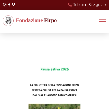
Tel (011) 812.90.20
Instagram
Facebook
Vimeo