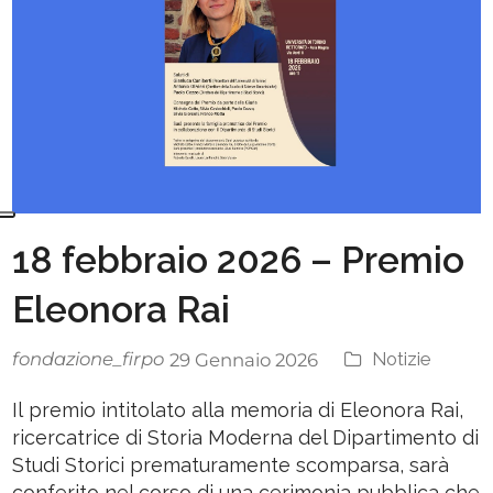
18 febbraio 2026 – Premio
Eleonora Rai
fondazione_firpo
Notizie
29 Gennaio 2026
Il premio intitolato alla memoria di Eleonora Rai,
ricercatrice di Storia Moderna del Dipartimento di
Studi Storici prematuramente scomparsa, sarà
conferito nel corso di una cerimonia pubblica che