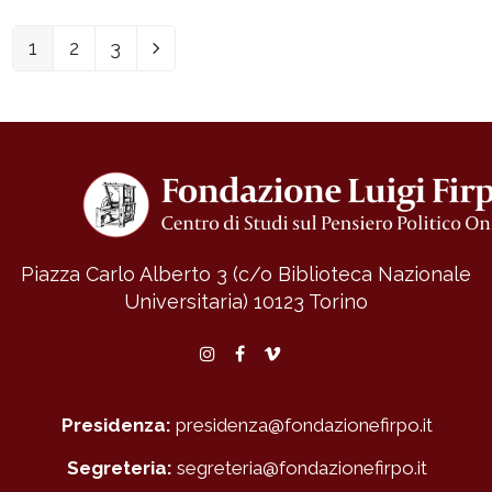
1
2
3
Pagina
Pagina
Pagina
Successivo
Piazza Carlo Alberto 3 (c/o Biblioteca Nazionale
Universitaria)
10123 Torino
Instagram
Facebook
Vimeo
Presidenza:
presidenza@fondazionefirpo.it
Segreteria:
segreteria@fondazionefirpo.it